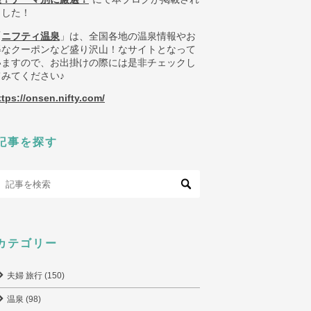
ました！
「
ニフティ温泉
」は、全国各地の温泉情報やお
得なクーポンなど盛り沢山！なサイトとなって
いますので、お出掛けの際には是非チェックし
てみてください♪
ttps://onsen.nifty.com/
記事を探す
カテゴリー
夫婦 旅行 (150)
温泉 (98)