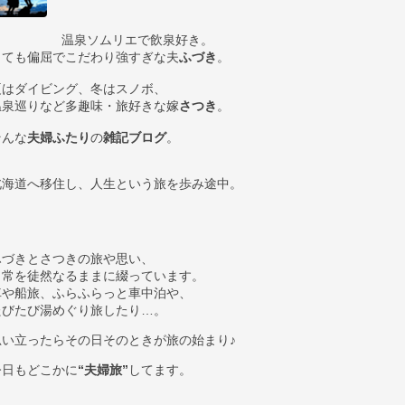
ログ
Pro
温泉ソムリエで飲泉好き。
とても偏屈でこだわり強すぎな夫
ふづき
。
夏はダイビング、冬はスノボ、
温泉巡りなど多趣味・旅好きな嫁
さつき
。
そんな
夫婦ふたり
の
雑記ブログ
。
北海道へ移住し、人生という旅を歩み途中。
ふづきとさつきの旅や思い、
日常を徒然なるままに綴っています。
車や船旅、ふらふらっと車中泊や、
たびたび湯めぐり旅したり…。
思い立ったらその日そのときが旅の始まり♪
今日もどこかに
“夫婦旅”
してます。