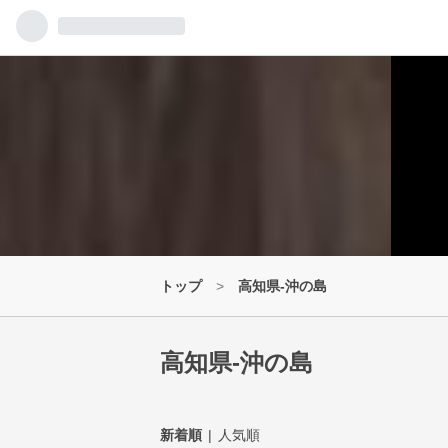
Hom
トップ
>
高知県-沖の島
高知県-沖の島
新着順
人気順