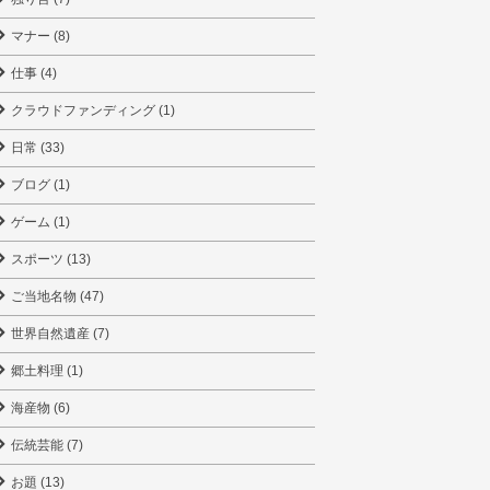
マナー (8)
仕事 (4)
クラウドファンディング (1)
日常 (33)
ブログ (1)
ゲーム (1)
スポーツ (13)
ご当地名物 (47)
世界自然遺産 (7)
郷土料理 (1)
海産物 (6)
伝統芸能 (7)
お題 (13)